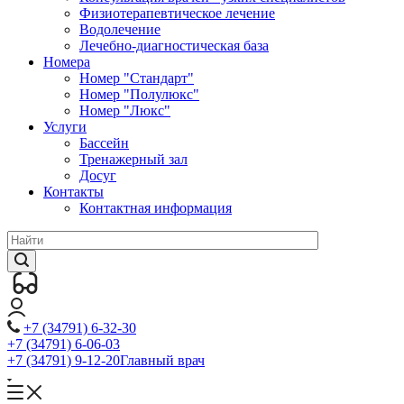
Физиотерапевтическое лечение
Водолечение
Лечебно-диагностическая база
Номера
Номер "Стандарт"
Номер "Полулюкс"
Номер "Люкс"
Услуги
Бассейн
Тренажерный зал
Досуг
Контакты
Контактная информация
+7 (34791) 6-32-30
+7 (34791) 6-06-03
+7 (34791) 9-12-20
Главный врач