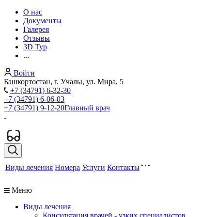
О нас
Документы
Галерея
Отзывы
3D Тур
...
Войти
Башкортостан, г. Учалы, ул. Мира, 5
+7 (34791) 6-32-30
+7 (34791) 6-06-03
+7 (34791) 9-12-20
Главный врач
Виды лечения
Номера
Услуги
Контакты
Меню
Виды лечения
Консультация врачей - узких специалистов