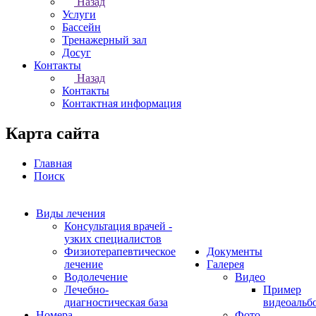
Назад
Услуги
Бассейн
Тренажерный зал
Досуг
Контакты
Назад
Контакты
Контактная информация
Карта сайта
Главная
Поиск
Виды лечения
Консультация врачей -
узких специалистов
Физиотерапевтическое
Документы
лечение
Галерея
Водолечение
Видео
Лечебно-
Пример
диагностическая база
видеоальб
Номера
Фото