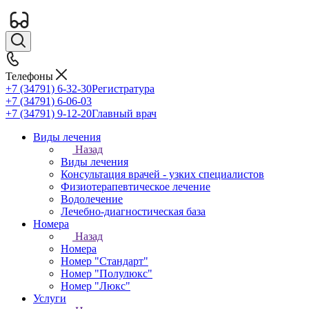
Телефоны
+7 (34791) 6-32-30
Регистратура
+7 (34791) 6-06-03
+7 (34791) 9-12-20
Главный врач
Виды лечения
Назад
Виды лечения
Консультация врачей - узких специалистов
Физиотерапевтическое лечение
Водолечение
Лечебно-диагностическая база
Номера
Назад
Номера
Номер "Стандарт"
Номер "Полулюкс"
Номер "Люкс"
Услуги